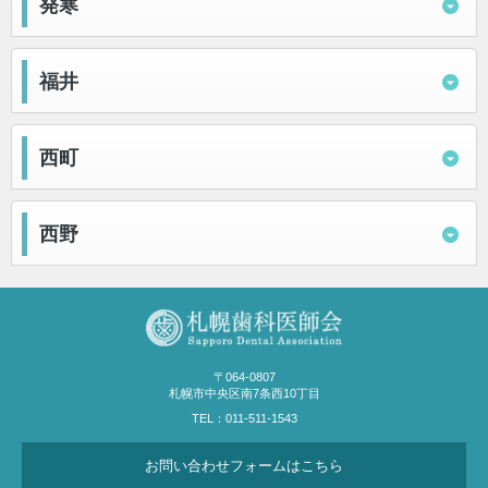
発寒
福井
西町
西野
〒064-0807
札幌市中央区南7条西10丁目
TEL：011-511-1543
お問い合わせ
フォームはこちら