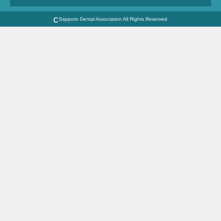
Sapporo Dental Association All Rights Reserved