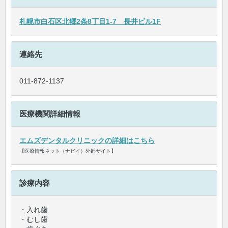
札幌市白石区北郷2条8丁目1-7 長井ビル1F
連絡先
011-872-1137
医療機関詳細情報
エムズデンタルクリニックの詳細はこちら
【医療情報ネット（ナビイ）外部サイト】
診療内容
・入れ歯
・むし歯