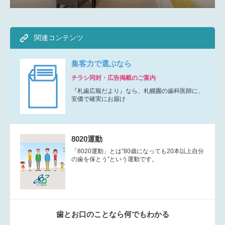
関連コンテンツ
集客力で選ぶなら
チラシ同封・広告掲載のご案内
『札歯広報だより』なら、札幌圏の歯科医師に、
安価で確実にお届け
8020運動
「8020運動」とは”80歳になっても20本以上自分
の歯を保とう”という運動です。
歯とお口のことなら何でもわかる