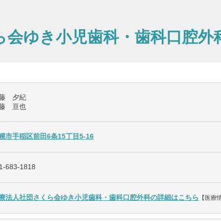
ら会ゆき小児歯科・歯科口腔外
藤 夕紀
藤 亘也
幌市手稲区前田6条15丁目5-16
1-683-1818
療法人社団さくら会ゆき小児歯科・歯科口腔外科の詳細はこちら
【医療