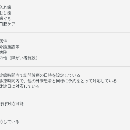
入れ歯
むし歯
歯ぐき
口腔ケア
居宅
介護施設等
病院
の他（障がい者施設）
診療時間内で訪問診療の日時を設定している
診療時間内で、他の外来患者と同様に予約をとって対応している
休診日に対応している
ほぼ対応可能
応している