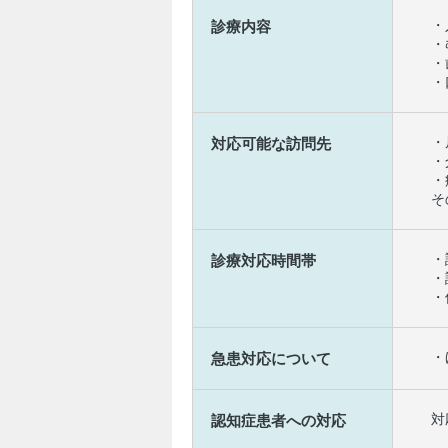
・
診療内容
・
・
・
・
対応可能な訪問先
・
・
そ
・
診療対応時間帯
・
・
・
急患対応について
対
認知症患者への対応