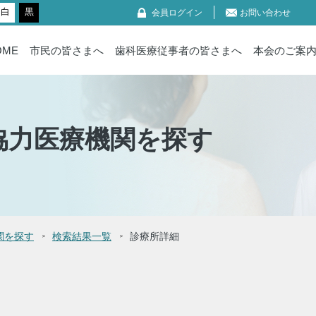
白
黒
会員ログイン
お問い合わせ
OME
市民の皆さまへ
歯科医療従事者の皆さまへ
本会のご案
協力医療機関を探す
関を探す
検索結果一覧
診療所詳細