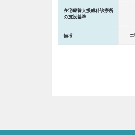
在宅療養支援歯科診療所
の施設基準
土
備考