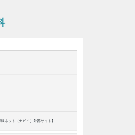
科
情報ネット（ナビイ）外部サイト】