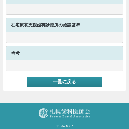
在宅療養支援歯科診療所
の施設基準
備考
一覧に戻る
〒064-0807