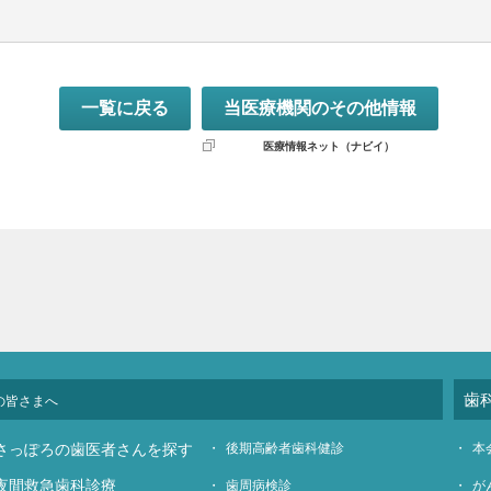
一覧に戻る
当医療機関のその他情報
医療情報ネット（ナビイ）
歯
の皆さまへ
さっぽろの歯医者さんを探す
後期高齢者歯科健診
本
夜間救急歯科診療
歯周病検診
が