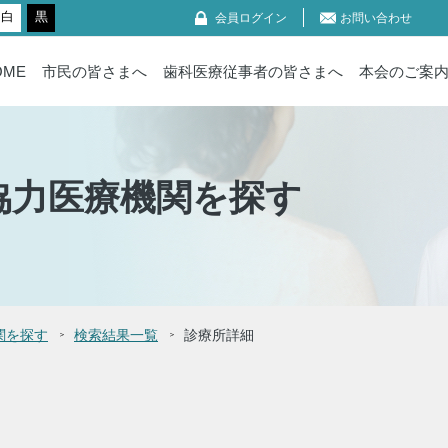
白
黒
会員ログイン
お問い合わせ
OME
市民の皆さまへ
歯科医療従事者の皆さまへ
本会のご案
協力医療機関を探す
関を探す
検索結果一覧
診療所詳細