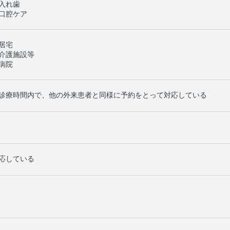
入れ歯
口腔ケア
居宅
介護施設等
病院
診療時間内で、他の外来患者と同様に予約をとって対応している
応している