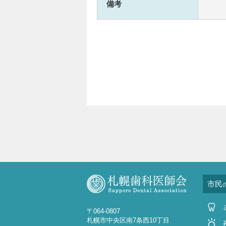
備考
市民
〒064-0807
札幌市中央区南7条西10丁目