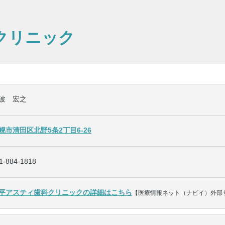
クリニック
波 宏之
幌市清田区北野5条2丁目6-26
1-884-1818
平アスティ歯科クリニックの詳細はこちら
【医療情報ネット（ナビイ）外部