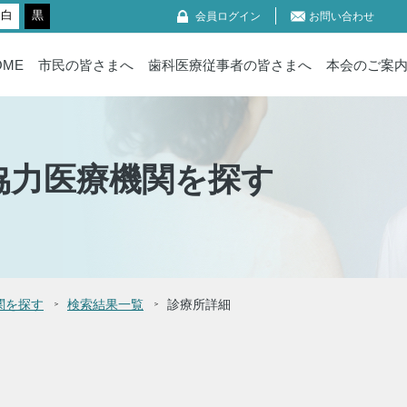
白
黒
会員ログイン
お問い合わせ
OME
市民の皆さまへ
歯科医療従事者の皆さまへ
本会のご案
協力医療機関を探す
関を探す
検索結果一覧
診療所詳細