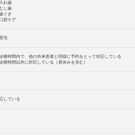
入れ歯
むし歯
歯ぐき
口腔ケア
居宅
診療時間内で、他の外来患者と同様に予約をとって対応している
診療時間以外に対応している（昼休みを含む）
応している