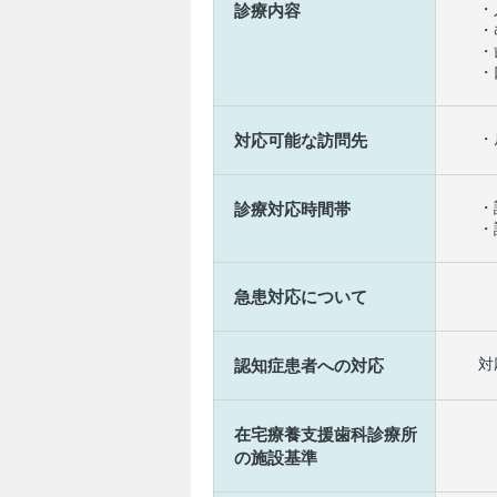
・
診療内容
・
・
・
・
対応可能な訪問先
・
診療対応時間帯
・
急患対応について
対
認知症患者への対応
在宅療養支援歯科診療所
の施設基準