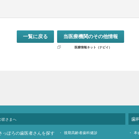
一覧に戻る
当医療機関のその他情報
医療情報ネット（ナビイ）
歯
の皆さまへ
さっぽろの歯医者さんを探す
後期高齢者歯科健診
本