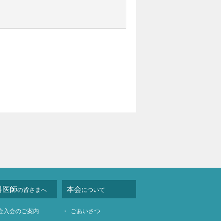
科医師
本会
の皆さまへ
について
会入会のご案内
ごあいさつ