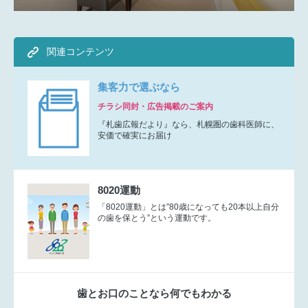
関連コンテンツ
集客力で選ぶなら
チラシ同封・広告掲載のご案内
『札歯広報だより』なら、札幌圏の歯科医師に、
安価で確実にお届け
8020運動
「8020運動」とは”80歳になっても20本以上自分
の歯を保とう”という運動です。
歯とお口のことなら何でもわかる