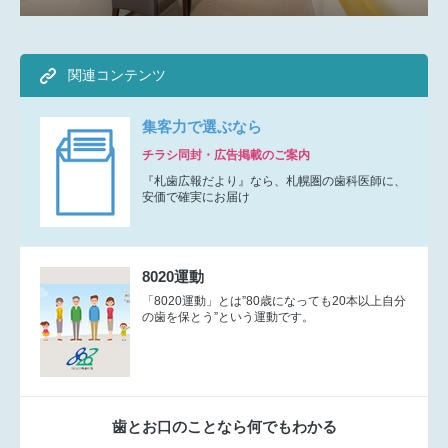
関連コンテンツ
集客力で選ぶなら
チラシ同封・広告掲載のご案内
『札歯広報だより』なら、札幌圏の歯科医師に、
安価で確実にお届け
8020運動
「8020運動」とは”80歳になっても20本以上自分
の歯を保とう”という運動です。
歯とお口のことなら何でもわかる