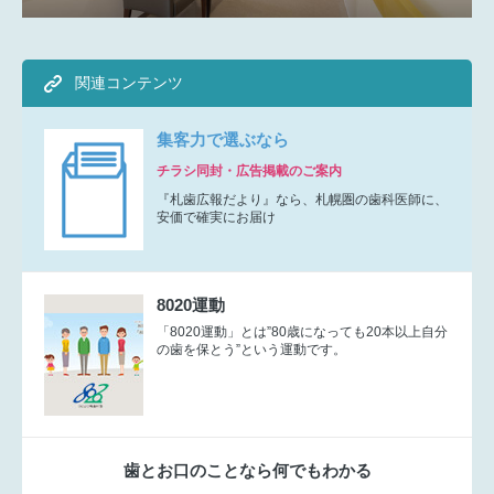
関連コンテンツ
集客力で選ぶなら
チラシ同封・広告掲載のご案内
『札歯広報だより』なら、札幌圏の歯科医師に、
安価で確実にお届け
8020運動
「8020運動」とは”80歳になっても20本以上自分
の歯を保とう”という運動です。
歯とお口のことなら何でもわかる