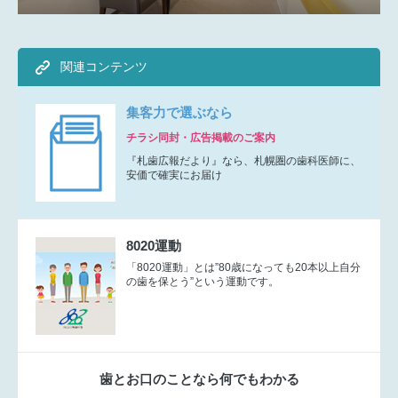
関連コンテンツ
集客力で選ぶなら
チラシ同封・広告掲載のご案内
『札歯広報だより』なら、札幌圏の歯科医師に、
安価で確実にお届け
8020運動
「8020運動」とは”80歳になっても20本以上自分
の歯を保とう”という運動です。
歯とお口のことなら何でもわかる