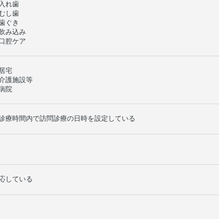
入れ歯
むし歯
歯ぐき
飲み込み
口腔ケア
居宅
介護施設等
病院
診療時間内で訪問診療の日時を設定している
応している