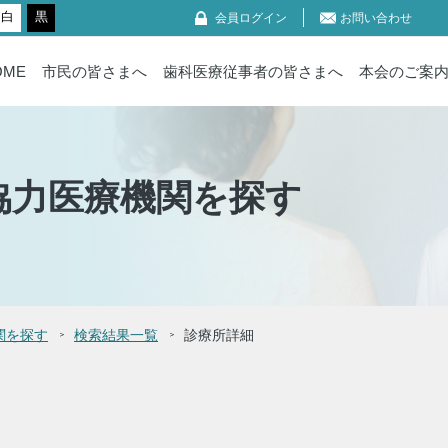
白
黒
会員ログイン
お問い合わせ
OME
市民の皆さまへ
歯科医療従事者の皆さまへ
本会のご案
協力医療機関を探す
関を探す
検索結果一覧
診療所詳細