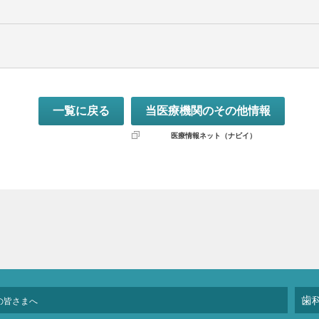
一覧に戻る
当医療機関のその他情報
医療情報ネット（ナビイ）
歯
の皆さまへ