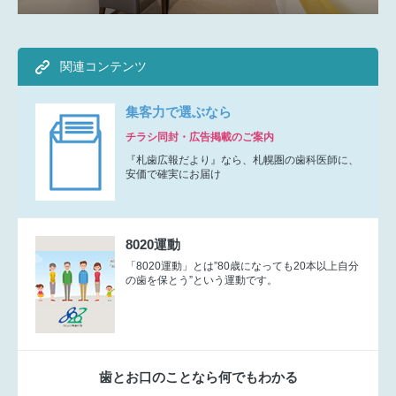
関連コンテンツ
集客力で選ぶなら
チラシ同封・広告掲載のご案内
『札歯広報だより』なら、札幌圏の歯科医師に、
安価で確実にお届け
8020運動
「8020運動」とは”80歳になっても20本以上自分
の歯を保とう”という運動です。
歯とお口のことなら何でもわかる