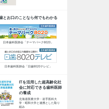
歯とお口のことなら何でもわかる
日本歯科医師会「テーマパーク8020」
日本歯科医師会「日歯8020テレビ」
ITを活用した超高齢化社
会に対応できる歯科医師
の養成
北海道医療大学・岩手医科大
学・昭和大学と連携とした取り
組み