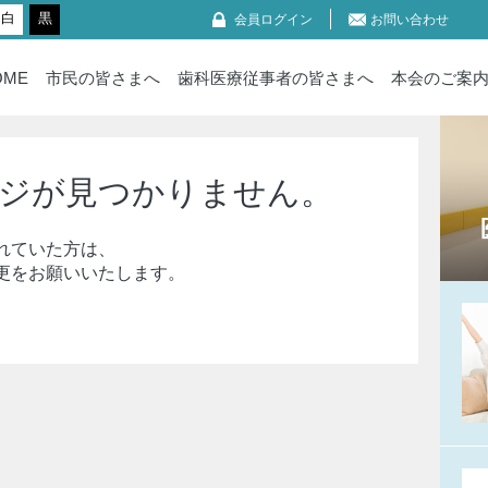
白
黒
会員ログイン
お問い合わせ
OME
市民の皆さまへ
歯科医療従事者の皆さまへ
本会のご案
ジが見つかりません。
れていた方は、
更をお願いいたします。