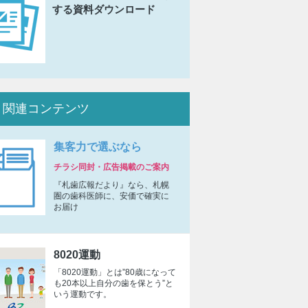
する資料ダウンロード
関連コンテンツ
集客力で選ぶなら
チラシ同封・広告掲載のご案内
『札歯広報だより』なら、札幌
圏の歯科医師に、安価で確実に
お届け
8020運動
「8020運動」とは”80歳になって
も20本以上自分の歯を保とう”と
いう運動です。