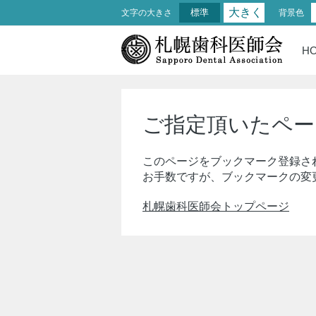
大きく
標準
文字の大きさ
背景色
H
ご指定頂いたペー
このページをブックマーク登録さ
お手数ですが、ブックマークの変
札幌歯科医師会トップページ