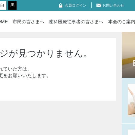
白
黒
会員ログイン
お問い合わせ
OME
市民の皆さまへ
歯科医療従事者の皆さまへ
本会のご案
ジが見つかりません。
れていた方は、
更をお願いいたします。