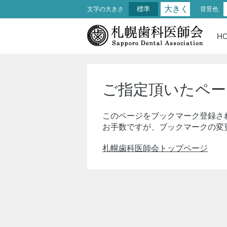
大きく
標準
文字の大きさ
背景色
H
ご指定頂いたペー
このページをブックマーク登録さ
お手数ですが、ブックマークの変
札幌歯科医師会トップページ