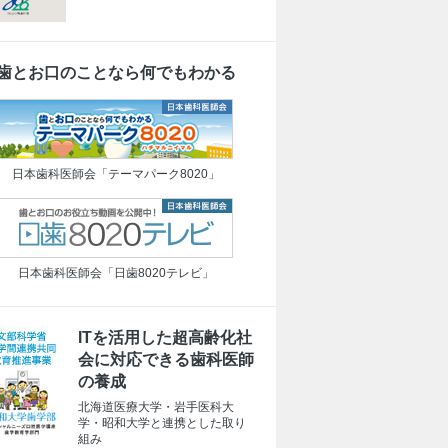
歯とお口のことなら何でもわかる
日本歯科医師会「テーマパーク8020」
日本歯科医師会「日歯8020テレビ」
ITを活用した超高齢化社
会に対応できる歯科医師
の養成
北海道医療大学・岩手医科大
学・昭和大学と連携とした取り
組み