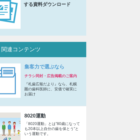
する資料ダウンロード
関連コンテンツ
集客力で選ぶなら
チラシ同封・広告掲載のご案内
『札歯広報だより』なら、札幌
圏の歯科医師に、安価で確実に
お届け
8020運動
「8020運動」とは”80歳になって
も20本以上自分の歯を保とう”と
いう運動です。