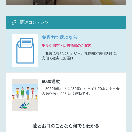
関連コンテンツ
集客力で選ぶなら
チラシ同封・広告掲載のご案内
『札歯広報だより』なら、札幌圏の歯科医師に、
安価で確実にお届け
8020運動
「8020運動」とは”80歳になっても20本以上自分
の歯を保とう”という運動です。
歯とお口のことなら何でもわかる